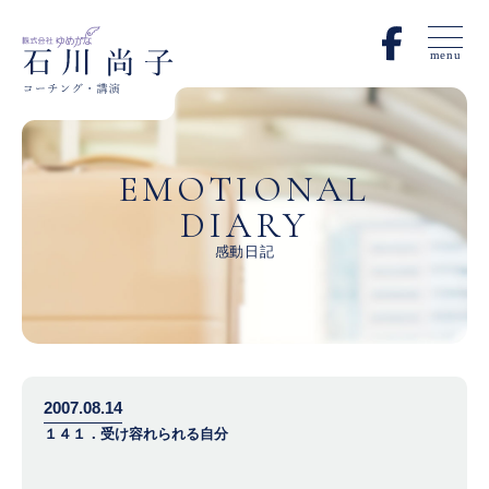
menu
EMOTIONAL
DIARY
感動日記
2007.08.14
１４１．受け容れられる自分