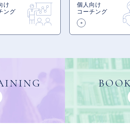
向け
個人向け
チング
コーチング
AINING
BOOK