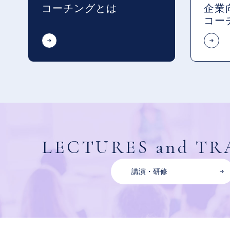
コーチングとは
企業
コー
LECTURES
and
TR
講演・研修