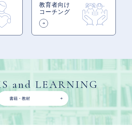
教育者向け
コーチング
S and LEARNING
書籍・教材