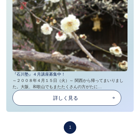
『石川塾』４月講座募集中！
～２００８年４月１５日（火）～ 関西から帰ってまいりまし
た。大阪、和歌山でもまたたくさんの方がたに…
詳しく見る
1