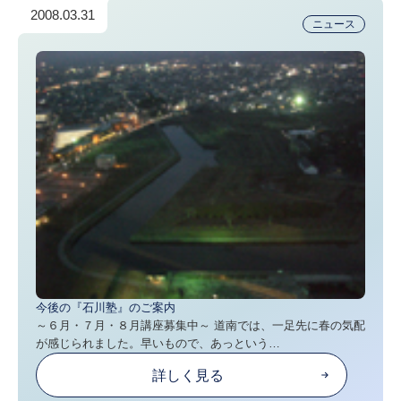
2008.03.31
ニュース
今後の『石川塾』のご案内
～６月・７月・８月講座募集中～ 道南では、一足先に春の気配
が感じられました。早いもので、あっという…
詳しく見る