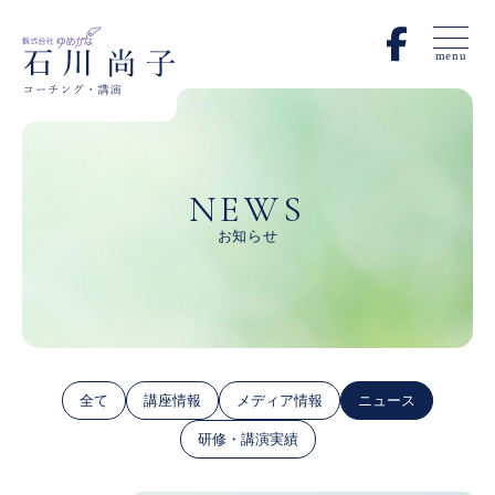
menu
NEWS
お知らせ
全て
講座情報
メディア情報
ニュース
研修・講演実績