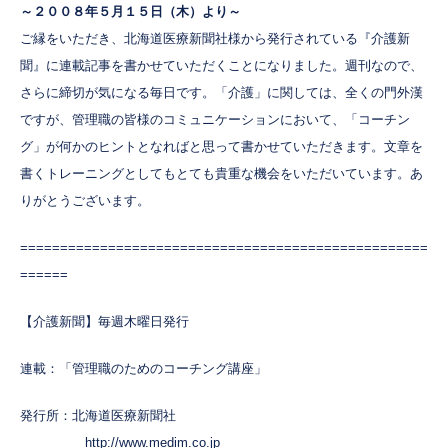
～２００８年５月１５日（木）より～
ご縁をいただき、北海道医療新聞社様から発行されている『介護新
聞』に連載記事を書かせていただくことになりました。週刊なので、
さらに締切が気になる毎日です。「介護」に関しては、全くの門外漢
ですが、管理職の皆様のコミュニケーションにおいて、「コーチン
グ」が何かのヒントとなればと思って書かせていただきます。文章を
書くトレーニングとしてもとても貴重な機会をいただいています。あ
りがとうございます。
===================================================
======
【介護新聞】毎週木曜日発行
連載：「管理職のためのコーチング講座」
発行所：北海道医療新聞社
http://www.medim.co.jp